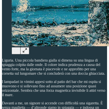
Liguria. Una piccola bandiera gialla si dimena su una lingua di
spiaggia colpita dalle onde. Il colore indica prudenza a causa del
vento forte, ma la giornata è piacevole e ne approfitto per una
corsetta sul lungomare che si concluderà con una doccia ghiacciata.
I lampadari in vimini appesi sotto al patio del bar che mi ospita si
muovono e si sollevano fino ad assumere una posizione quasi
orizzontale. Sembra che una forza magnetica invisibile li attiri verso
il mare.
Davanti a me, un signore si accende con difficoltà una sigaretta. È
senza maglietta — d’altronde siamo in spiaggia — e indossa un