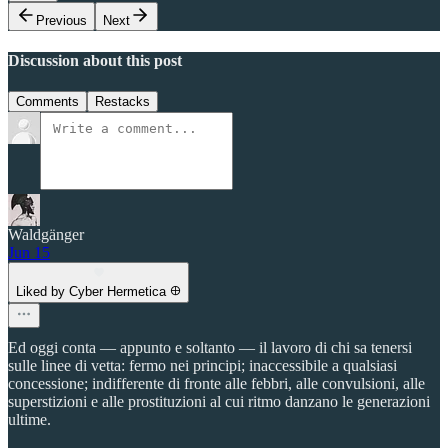
Previous
Next
Discussion about this post
Comments
Restacks
Waldgänger
Jun 15
Liked by Cyber Hermetica 𐀏
Ed oggi conta — appunto e soltanto — il lavoro di chi sa tenersi
sulle linee di vetta: fermo nei principi; inaccessibile a qualsiasi
concessione; indifferente di fronte alle febbri, alle convulsioni, alle
superstizioni e alle prostituzioni al cui ritmo danzano le generazioni
ultime.