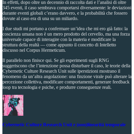
In effetti, dopo oltre un decennio di raccolta dati e l’analisi di oltre
345 eventi, il caso sembrava comportarsi diversamente: le deviazioni
durante eventi globali c’erano davvero, e la probabilità che fossero
dovute al caso era di una su un miliardo.
I due studi mi portano a confermare un’idea che mi ero già fatto: la
coscienza umana non è un mero prodotto del cervello, ma una forza
universale capace di interagire con la materia e modificare la
struttura della realtà — come appunto il concetto di Intelletto
discusso nel Corpus Hermeticum.
Il parallelo non finisce qui. Se gli esperimenti sugli RNG
suggeriscono che l’intenzione possa disturbare il caso, le teorie della
Cybernetic Culture Research Unit sulle iperstizioni mostrano il
fenomeno da un’altra angolazione: una finzione virale può alterare la
percezione collettiva, modificare comportamenti, generare feedback
loop tra tecnologia e psiche, e produrre conseguenze reali.
Cybernetic Culture Research Unit e (non)linearità temporale