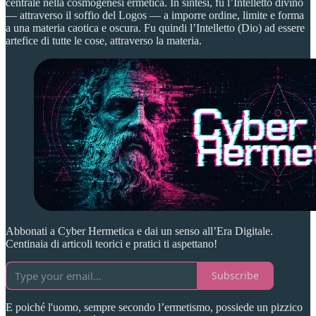
centrale nella cosmogenesi ermetica. In sintesi, fu l’Intelletto divino
— attraverso il soffio del Logos — a imporre ordine, limite e forma
a una materia caotica e oscura. Fu quindi l’Intelletto (Dio) ad essere
artefice di tutte le cose, attraverso la materia.
Abbonati a Cyber Hermetica e dai un senso all’Era Digitale.
Centinaia di articoli teorici e pratici ti aspettano!
Subscribe
E poiché l'uomo, sempre secondo l’ermetismo, possiede un pizzico