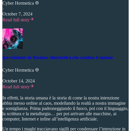
Cyber Hermetica 𐀏
·
October 7, 2024
Read full story
Iperstizione: la finzione cibernetica che cambia il mondo
Cyber Hermetica 𐀏
·
October 14, 2024
Read full story
In effetti, la storia umana è la storia di come la nostra intenzione
abbia messo ordine al caos, modellando la realtà a nostra immagine
e somiglianza. Prima padroneggiando il fuoco, poi con il linguaggio,
la scrittura e la metallurgia… per poi arrivare alle macchine, ai
computer, Internet e infine all’intelligenza artificiale.
Un tempo i maghi tracciavano sigilli per condensare l’intenzione in