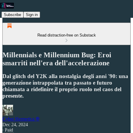
Subscribe
Sign in
Read distraction-free on Substack
Millennials e Millennium Bug: Eroi
smarriti nell'era dell'accelerazione
Dal glitch del Y2K alla nostalgia degli anni '90: una
generazione intrappolata tra passato e futuro
chiamata a ridefinire il proprio ruolo nel caos del
presente.
Cyber Hermetica 𐀏
Dec 24, 2024
∙ Paid