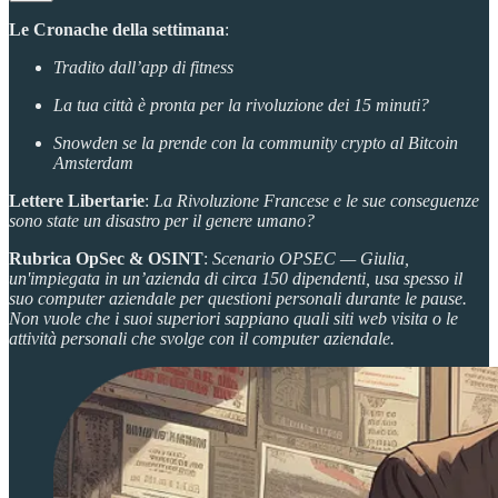
Le Cronache della settimana
:
Tradito dall’app di fitness
La tua città è pronta per la rivoluzione dei 15 minuti?
Snowden se la prende con la community crypto al Bitcoin
Amsterdam
Lettere Libertarie
:
La Rivoluzione Francese e le sue conseguenze
sono state un disastro per il genere umano?
Rubrica OpSec
& OSINT
:
Scenario OPSEC —
Giulia,
un'impiegata in un’azienda di circa 150 dipendenti, usa spesso il
suo computer aziendale per questioni personali durante le pause.
Non vuole che i suoi superiori sappiano quali siti web visita o le
attività personali che svolge con il computer aziendale.