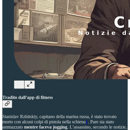
Tradito dall’app di fitness
Stanislav Rzhitskiy, capitano della marina russa, è stato trovato
morto con alcuni colpi di pistola nella schiena
1
. Pare sia stato
ammazzato
mentre faceva jogging
. L’assassino, secondo le notizie,