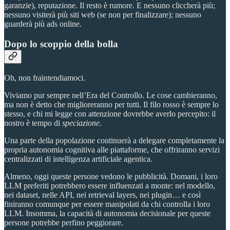
garanzie), reputazione. Il resto è rumore. E nessuno cliccherà più;
nessuno visiterà più siti web (se non per finalizzare); nessuno
guarderà più ads online.
Dopo lo scoppio della bolla
Oh, non fraintendiamoci.
Viviamo pur sempre nell’Era del Controllo. Le cose cambieranno,
ma non è detto che miglioreranno per tutti. Il filo rosso è sempre lo
stesso, e chi mi legge con attenzione dovrebbe averlo percepito: il
nostro è tempo di
speciazione
.
Una parte della popolazione continuerà a delegare completamente la
propria autonomia cognitiva alle piattaforme, che offriranno servizi
centralizzati di intelligenza artificiale agentica.
Almeno, oggi queste persone vedono le pubblicità. Domani, i loro
LLM preferiti potrebbero essere influenzati a monte: nel modello,
nei dataset, nelle API, nei retrieval layers, nei plugin… e così
finiranno comunque per essere manipolati da chi controlla i loro
LLM. Insomma, la capacità di autonomia decisionale per queste
persone potrebbe perfino peggiorare.