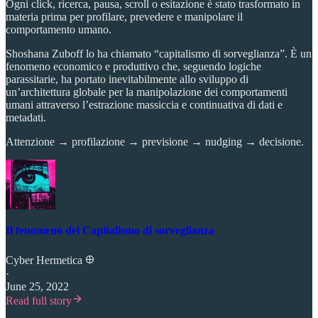
Ogni click, ricerca, pausa, scroll o esitazione è stato trasformato in
materia prima per profilare, prevedere e manipolare il
comportamento umano.
Shoshana Zuboff lo ha chiamato “capitalismo di sorveglianza”. È un
fenomeno economico e produttivo che, seguendo logiche
parassitarie, ha portato inevitabilmente allo sviluppo di
un’architettura globale per la manipolazione dei comportamenti
umani attraverso l’estrazione massiccia e continuativa di dati e
metadati.
Attenzione → profilazione → previsione → nudging → decisione.
Il fenomeno del Capitalismo di sorveglianza
Cyber Hermetica 𐀏
·
June 25, 2022
Read full story