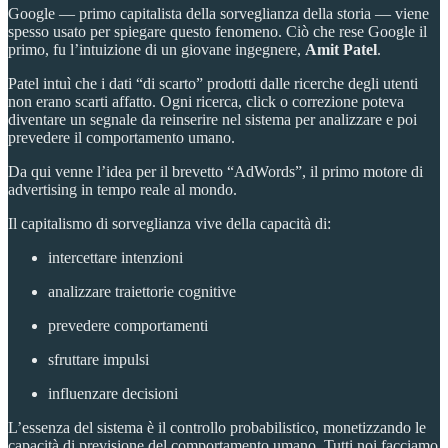
Google — primo capitalista della sorveglianza della storia — viene
spesso usato per spiegare questo fenomeno. Ciò che rese Google il
primo, fu l’intuizione di un giovane ingegnere,
Amit Patel
.
Patel intuì che i dati “di scarto” prodotti dalle ricerche degli utenti
non erano scarti affatto. Ogni ricerca, click o correzione poteva
diventare un segnale da reinserire nel sistema per analizzare e poi
prevedere il comportamento umano.
Da qui venne l’idea per il brevetto “AdWords”, il primo motore di
advertising in tempo reale al mondo.
Il capitalismo di sorveglianza vive della capacità di:
intercettare intenzioni
analizzare traiettorie cognitive
prevedere comportamenti
sfruttare impulsi
influenzare decisioni
L’essenza del sistema è il controllo probabilistico, monetizzando le
capacità di previsione del comportamento umano. Tutti noi facciamo