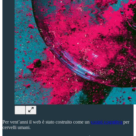
Per vent’anni il web è stato costruito come un
casinò cognitivo
per
cervelli umani.