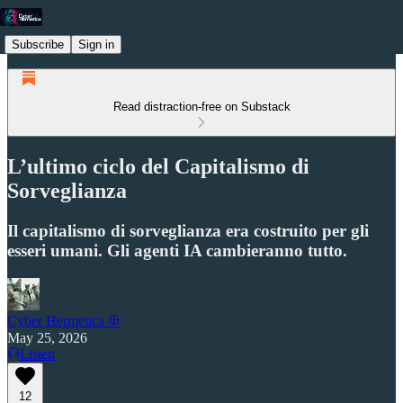
Subscribe
Sign in
Read distraction-free on Substack
L’ultimo ciclo del Capitalismo di
Sorveglianza
Il capitalismo di sorveglianza era costruito per gli
esseri umani. Gli agenti IA cambieranno tutto.
Cyber Hermetica 𐀏
May 25, 2026
Listen
12