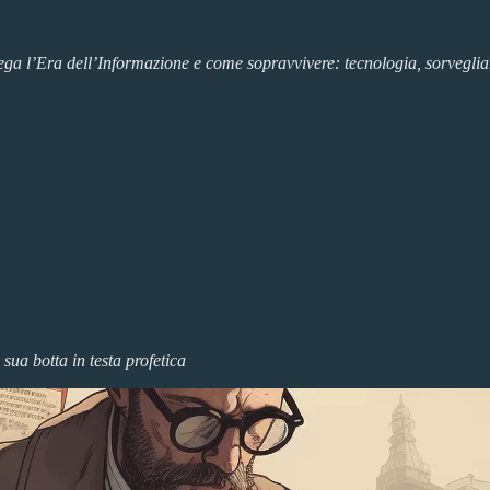
ega l’Era dell’Informazione e come sopravvivere: tecnologia, sorveglian
 sua botta in testa profetica