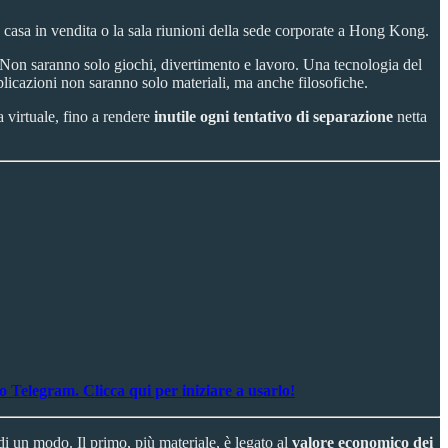
 casa in vendita o la sala riunioni della sede corporate a Hong Kong.
 Non saranno solo giochi, divertimento e lavoro. Una tecnologia del
plicazioni non saranno solo materiali, ma anche filosofiche.
a virtuale, fino a rendere
inutile ogni tentativo di separazione
netta
 Telegram. Clicca qui per iniziare a usarlo!
 di un modo. Il primo, più materiale, è legato al
valore economico dei