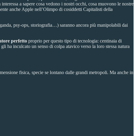
ia interessa a sapere cosa vedono i nostri occhi, cosa muovono le nostre
ente anche Apple nell’Olimpo di cosiddetti Capitalisti della
anda, psy-ops, storiografia…) saranno ancora più manipolabili dai
tore perfetto
proprio per questo tipo di tecnologia: centinaia di
gli ha inculcato un senso di colpa atavico verso la loro stessa natura
mensione fisica, specie se lontano dalle grandi metropoli. Ma anche in