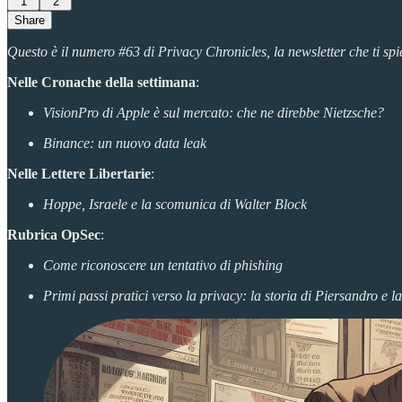
1
2
Share
Questo è il numero #63 di Privacy Chronicles, la newsletter che ti spi
Nelle Cronache della settimana
:
VisionPro di Apple è sul mercato: che ne direbbe Nietzsche?
Binance: un nuovo data leak
Nelle Lettere Libertarie
:
Hoppe, Israele e la scomunica di Walter Block
Rubrica OpSec
:
Come riconoscere un tentativo di phishing
Primi passi pratici verso la privacy: la storia di Piersandro e la