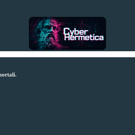
mortali.