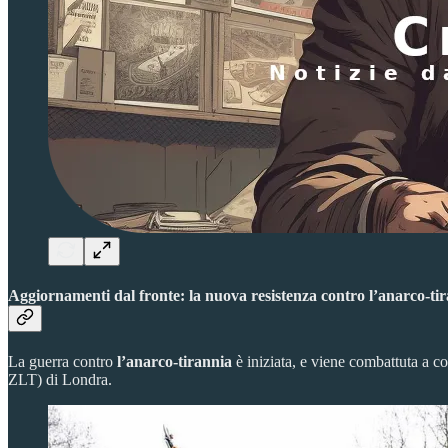
Aggiornamenti dal fronte: la nuova resistenza contro l’anarco-ti
La guerra contro
l’anarco-tirannia
è iniziata, e viene combattuta a c
ZLT) di Londra.