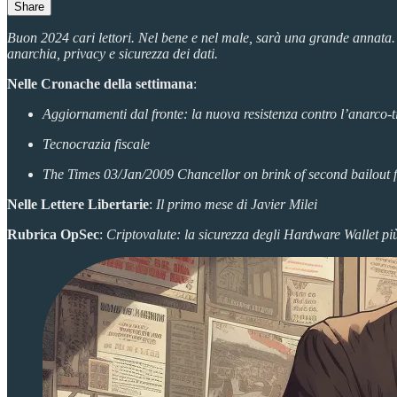
Share
Buon 2024 cari lettori. Nel bene e nel male, sarà una grande annata.
anarchia, privacy e sicurezza dei dati.
Nelle Cronache della settimana
:
Aggiornamenti dal fronte: la nuova resistenza contro l’anarco-t
Tecnocrazia fiscale
The Times 03/Jan/2009 Chancellor on brink of second bailout 
Nelle Lettere Libertarie
:
Il primo mese di Javier Milei
Rubrica OpSec
:
Criptovalute: la sicurezza degli Hardware Wallet più