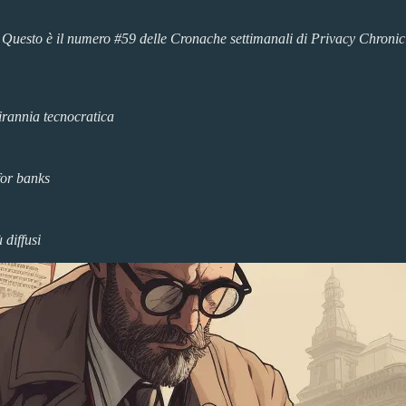
 Questo è il numero #59 delle Cronache settimanali di Privacy Chronicle
irannia tecnocratica
for banks
 diffusi