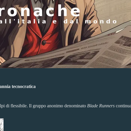
rannia tecnocratica
olpi di flessibile. Il gruppo anonimo denominato
Blade Runners
continua