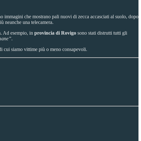
no immagini che mostrano pali nuovi di zecca accasciati al suolo, dopo
iù neanche una telecamera.
ta. Ad esempio, in
provincia di Rovigo
sono stati distrutti tutti gli
umane”
.
i cui siamo vittime più o meno consapevoli.