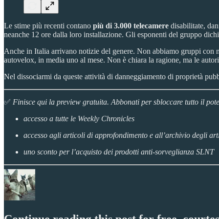
Le stime più recenti contano
più di 3.000 telecamere
disabilitate, da
neanche 12 ore dalla loro installazione. Gli esponenti del gruppo dich
Anche in Italia arrivano notizie del genere. Non abbiamo gruppi con nom
autovelox, in media uno al mese. Non è chiara la ragione, ma le autori
Nel dissociarmi da queste attività di danneggiamento di proprietà pubbl
✅
Finisce qui la preview gratuita. Abbonati per sbloccare tutto il p
accesso a tutte le Weekly Chronicles
accesso agli articoli di approfondimento e all’archivio degli art
uno sconto per l’acquisto dei prodotti anti-sorveglianza SLNT
Continue reading this post for free, court