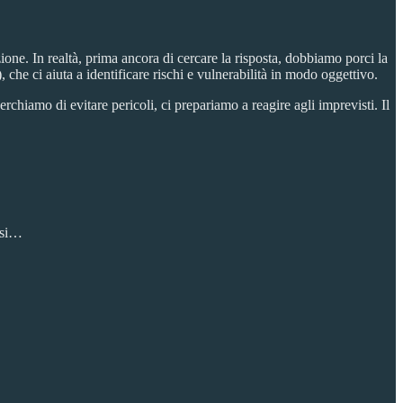
one. In realtà, prima ancora di cercare la risposta, dobbiamo porci la
, che ci aiuta a identificare rischi e vulnerabilità in modo oggettivo.
chiamo di evitare pericoli, ci prepariamo a reagire agli imprevisti. Il
fasi…