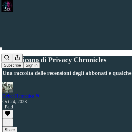
Cosa dicono di Privacy Chronicles
Subscribe
Sign in
Una raccolta delle recensioni degli abbonati e qualch
Cyber Hermetica 𐀏
Oct 24, 2023
∙ Paid
Share