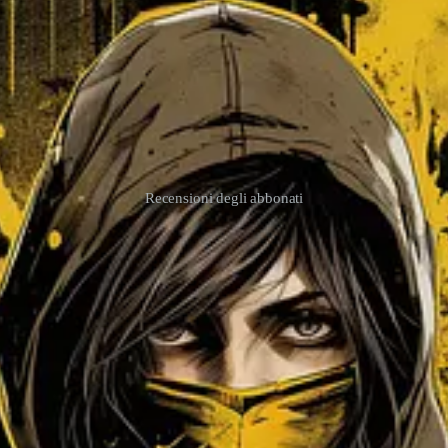
Recensioni degli abbonati
e al mese
e avere accesso a centinaia di contenuti per imparare a soprav
elle rubriche
Lettere Libertarie
e
OpSec & OSINT
: un pacchetto comple
i sotto. Altrimenti, sentiamoci in privato.