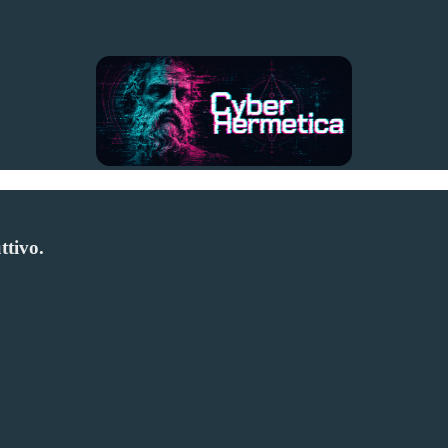
ttivo.