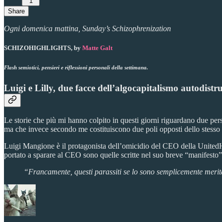
1
Share
Ogni domenica mattina, Sunday’s Schizophrenization
SCHIZOHIGHLIGHTS, by
Matte Galt
Flash semiotici, pensieri e riflessioni personali della settimana.
Luigi e Lilly, due facce dell’algocapitalismo autodistru
Le storie che più mi hanno colpito in questi giorni riguardano due per
ma che invece secondo me costituiscono due poli opposti dello stesso c
Luigi Mangione è il protagonista dell’omicidio del CEO della UnitedHea
portato a sparare al CEO sono quelle scritte nel suo breve “manifesto”
“Francamente, questi parassiti se lo sono semplicemente merita