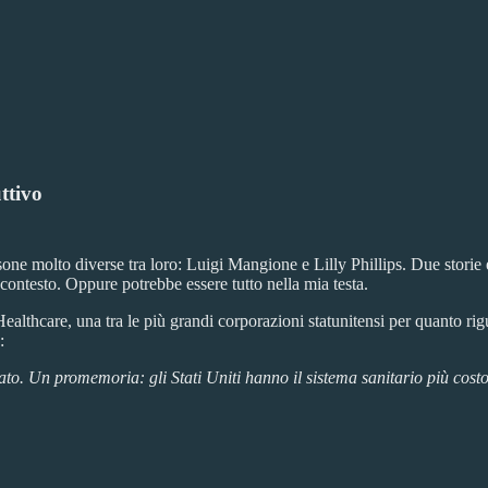
ttivo
sone molto diverse tra loro: Luigi Mangione e Lilly Phillips. Due stori
ontesto. Oppure potrebbe essere tutto nella mia testa.
lthcare, una tra le più grandi corporazioni statunitensi per quanto rig
:
to. Un promemoria: gli Stati Uniti hanno il sistema sanitario più cost