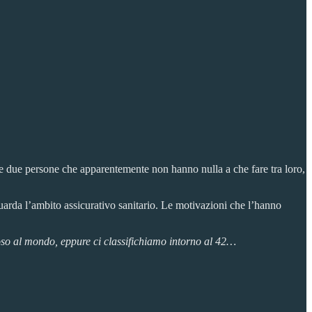
e e due persone che apparentemente non hanno nulla a che fare tra loro,
uarda l’ambito assicurativo sanitario. Le motivazioni che l’hanno
oso al mondo, eppure ci classifichiamo intorno al 42…