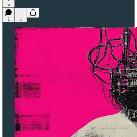
5
1
1