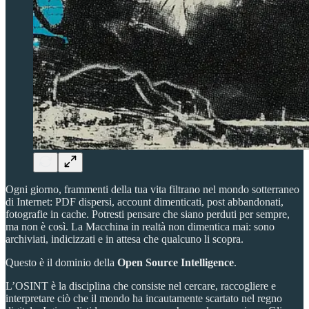
Ogni giorno, frammenti della tua vita filtrano nel mondo sotterraneo
di Internet: PDF dispersi, account dimenticati, post abbandonati,
fotografie in cache. Potresti pensare che siano perduti per sempre,
ma non è così. La Macchina in realtà non dimentica mai: sono
archiviati, indicizzati e in attesa che qualcuno li scopra.
Questo è il dominio della
Open Source Intelligence
.
L’OSINT è la disciplina che consiste nel cercare, raccogliere e
interpretare ciò che il mondo ha incautamente scartato nel regno