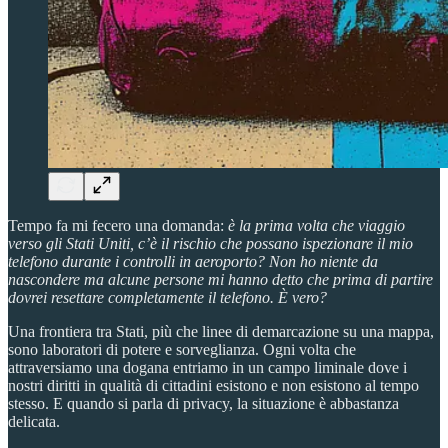
Tempo fa mi fecero una domanda:
è la prima volta che viaggio
verso gli Stati Uniti, c’è il rischio che possano ispezionare il mio
telefono durante i controlli in aeroporto? Non ho niente da
nascondere ma alcune persone mi hanno detto che prima di partire
dovrei resettare completamente il telefono. È vero?
Una frontiera tra Stati, più che linee di demarcazione su una mappa,
sono laboratori di potere e sorveglianza. Ogni volta che
attraversiamo una dogana entriamo in un campo liminale dove i
nostri diritti in qualità di cittadini esistono e non esistono al tempo
stesso. E quando si parla di privacy, la situazione è abbastanza
delicata.