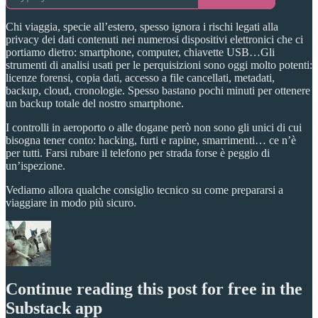
Chi viaggia, specie all’estero, spesso ignora i rischi legati alla
privacy dei dati contenuti nei numerosi dispositivi elettronici che ci
portiamo dietro: smartphone, computer, chiavette USB…Gli
strumenti di analisi usati per le perquisizioni sono oggi molto potenti:
licenze forensi, copia dati, accesso a file cancellati, metadati,
backup, cloud, cronologie. Spesso bastano pochi minuti per ottenere
un backup totale del nostro smartphone.
I controlli in aeroporto o alle dogane però non sono gli unici di cui
bisogna tener conto: hacking, furti e rapine, smarrimenti… ce n’è
per tutti. Farsi rubare il telefono per strada forse è peggio di
un’ispezione.
Vediamo allora qualche consiglio tecnico su come prepararsi a
viaggiare in modo più sicuro.
Continue reading this post for free in the
Substack app