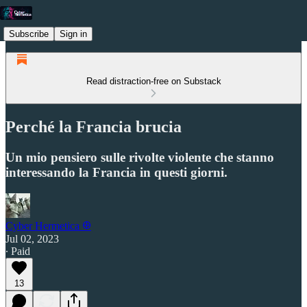
Subscribe
Sign in
Read distraction-free on Substack
Perché la Francia brucia
Un mio pensiero sulle rivolte violente che stanno
interessando la Francia in questi giorni.
Cyber Hermetica 𐀏
Jul 02, 2023
∙ Paid
13