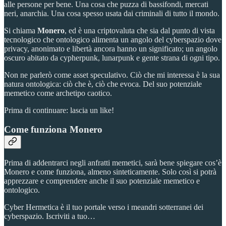
alle persone per bene. Una cosa che puzza di bassifondi, mercati
neri, anarchia. Una cosa spesso usata dai criminali di tutto il mondo.
Si chiama
Monero
, ed è una criptovaluta che sia dal punto di vista
tecnologico che ontologico alimenta un angolo del cyberspazio dove
privacy, anonimato e libertà ancora hanno un significato; un angolo
oscuro abitato da cypherpunk, lunarpunk e gente strana di ogni tipo.
Non ne parlerò come asset speculativo. Ciò che mi interessa è la sua
natura ontologica: ciò che è, ciò che evoca. Del suo potenziale
memetico come archetipo caotico.
Prima di continuare: lascia un like!
Come funziona Monero
Prima di addentrarci negli anfratti memetici, sarà bene spiegare cos’è
Monero e come funziona, almeno sinteticamente. Solo così si potrà
apprezzare e comprendere anche il suo potenziale memetico e
ontologico.
Cyber Hermetica è il tuo portale verso i meandri sotterranei dei
cyberspazio. Iscriviti a tuo…