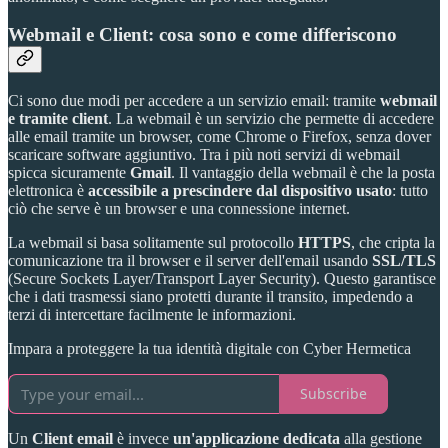
Webmail e Client: cosa sono e come differiscono
Ci sono due modi per accedere a un servizio email: tramite
webmail
e tramite client
. La webmail è un servizio che permette di accedere
alle email tramite un browser, come Chrome o Firefox, senza dover
scaricare software aggiuntivo. Tra i più noti servizi di webmail
spicca sicuramente
Gmail
. Il vantaggio della webmail è che la posta
elettronica è
accessibile a prescindere dal dispositivo usato
: tutto
ciò che serve è un browser e una connessione internet.
La webmail si basa solitamente sul protocollo
HTTPS
, che cripta la
comunicazione tra il browser e il server dell'email usando
SSL/TLS
(Secure Sockets Layer/Transport Layer Security). Questo garantisce
che i dati trasmessi siano protetti durante il transito, impedendo a
terzi di intercettare facilmente le informazioni.
Impara a proteggere la tua identità digitale con Cyber Hermetica
Subscribe
Un
Client email
è invece
un'applicazione dedicata
alla gestione