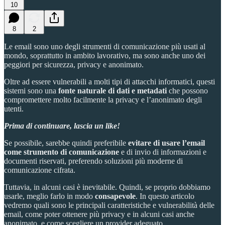
10
8
2
Le email sono uno degli strumenti di comunicazione più usati al
mondo, soprattutto in ambito lavorativo, ma sono anche uno dei
peggiori per sicurezza, privacy e anonimato.
Oltre ad essere vulnerabili a molti tipi di attacchi informatici, questi
sistemi sono una
fonte naturale di dati e metadati
che possono
compromettere molto facilmente la privacy e l’anonimato degli
utenti.
Prima di continuare, lascia un like!
Se possibile, sarebbe quindi preferibile
evitare di usare l’email
come strumento di comunicazione
e di invio di informazioni e
documenti riservati, preferendo soluzioni più moderne di
comunicazione cifrata.
Tuttavia, in alcuni casi è inevitabile. Quindi, se proprio dobbiamo
usarle, meglio farlo in modo
consapevole
. In questo articolo
vedremo quali sono le principali caratteristiche e vulnerabilità delle
email, come poter ottenere più privacy e in alcuni casi anche
anonimato, e come scegliere un provider adeguato.