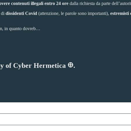
vere contenuti illegali entro 24 ore
dalla richiesta da parte dell’autori
 di
dissidenti Covid
(attenzione, le parole sono importanti),
estremisti 
am, in quanto dovreb…
esy of Cyber Hermetica 𐀏.