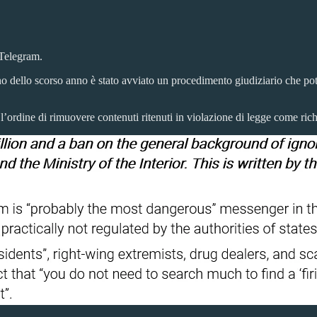
 Telegram.
o dello scorso anno è stato avviato un procedimento giudiziario che pot
’ordine di rimuovere contenuti ritenuti in violazione di legge come richie