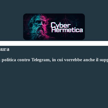
sura
litica contro Telegram, in cui vorrebbe anche il supp