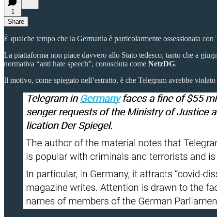
1
Share
È qualche tempo che la Germania è particolarmente ossessionata con
La piattaforma non piace davvero allo Stato tedesco, tanto che a giugn
normativa “anti hate speech”, conosciuta come
NetzDG
.
Il motivo, come spiegato nell’estratto, è che Telegram avrebbe violato l