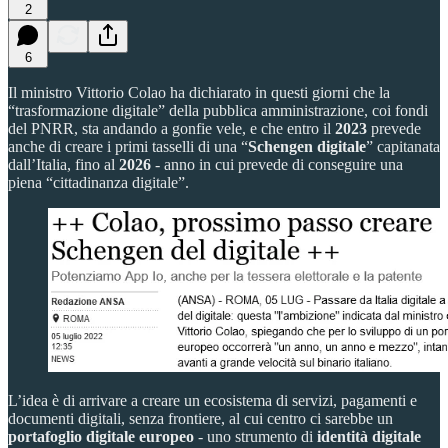
2
6
Il ministro Vittorio Colao ha dichiarato in questi giorni che la
“trasformazione digitale” della pubblica amministrazione, coi fondi
del PNRR, sta andando a gonfie vele, e che entro il
2023
prevede
anche di creare i primi tasselli di una “
Schengen digitale
” capitanata
dall’Italia, fino al
2026
- anno in cui prevede di conseguire una
piena “cittadinanza digitale”.
L’idea è di arrivare a creare un ecosistema di servizi, pagamenti e
documenti digitali, senza frontiere, al cui centro ci sarebbe un
portafoglio digitale europeo
- uno strumento di
identità digitale