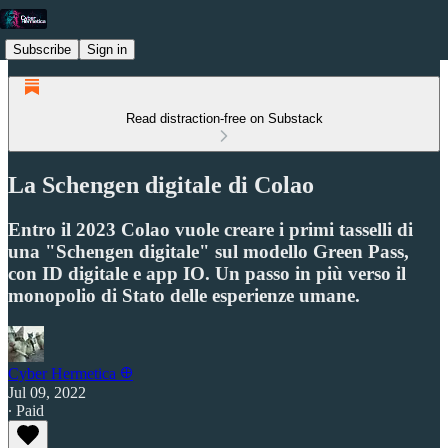
Subscribe
Sign in
Read distraction-free on Substack
La Schengen digitale di Colao
Entro il 2023 Colao vuole creare i primi tasselli di
una "Schengen digitale" sul modello Green Pass,
con ID digitale e app IO. Un passo in più verso il
monopolio di Stato delle esperienze umane.
Cyber Hermetica 𐀏
Jul 09, 2022
∙ Paid