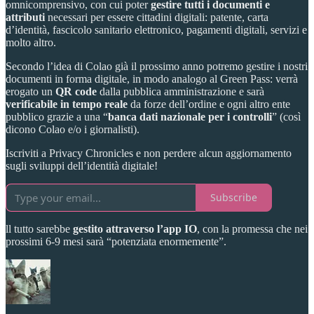
omnicomprensivo, con cui poter
gestire tutti i documenti e
attributi
necessari per essere cittadini digitali: patente, carta
d’identità, fascicolo sanitario elettronico, pagamenti digitali, servizi e
molto altro.
Secondo l’idea di Colao già il prossimo anno potremo gestire i nostri
documenti in forma digitale, in modo analogo al Green Pass: verrà
erogato un
QR code
dalla pubblica amministrazione e sarà
verificabile in tempo reale
da forze dell’ordine e ogni altro ente
pubblico grazie a una “
banca dati nazionale
per i controlli
” (così
dicono Colao e/o i giornalisti).
Iscriviti a Privacy Chronicles e non perdere alcun aggiornamento
sugli sviluppi dell’identità digitale!
Subscribe
ll tutto sarebbe
gestito attraverso l’app IO
, con la promessa che nei
prossimi 6-9 mesi sarà “potenziata enormemente”.