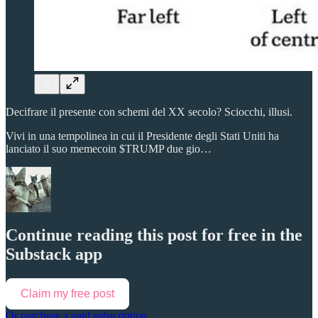
Decifrare il presente con schemi del XX secolo? Sciocchi, illusi.
Vivi in una tempolinea in cui il Presidente degli Stati Uniti ha
lanciato il suo memecoin $TRUMP due gio…
Continue reading this post for free in the
Substack app
Claim my free post
Or purchase a paid subscription.