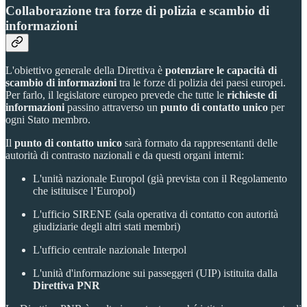
Collaborazione tra forze di polizia e scambio di
informazioni
L'obiettivo generale della Direttiva è
potenziare le capacità di
scambio di informazioni
tra le forze di polizia dei paesi europei.
Per farlo, il legislatore europeo prevede che tutte le
richieste di
informazioni
passino attraverso un
punto di contatto unico
per
ogni Stato membro.
Il
punto di contatto unico
sarà formato da rappresentanti delle
autorità di contrasto nazionali e da questi organi interni:
L'unità nazionale Europol (già prevista con il Regolamento
che istituisce l’Europol)
L'ufficio SIRENE (sala operativa di contatto con autorità
giudiziarie degli altri stati membri)
L'ufficio centrale nazionale Interpol
L'unità d'informazione sui passeggeri (UIP) istituita dalla
Direttiva PNR