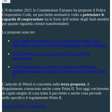
L’8 dicembre 2021 la Commissione Europea ha proposto il Police
Cooperation Code, un pacchetto normativo volto a
potenziare le
capacità di cooperazione
tra le forze dell’ordine degli Stati membri
per quanto riguarda crimini transfrontalieri.
Le proposte sono tre:
Uno standard omogeneo per la cooperazione delle forze
dell’ordine, comprese attività di formazione e addestramento
Una Direttiva con nuove regole per lo scambio di
informazioni
Un Regolamento con nuove regole per condivisione e
scambio automatizzati di dati (conosciuto anche come Prüm
II)
L’articolo di Wired si concentra sulla
terza proposta
, il
Regolamento conosciuto anche come Prüm II. Noi oggi cercheremo
di capire meglio di cosa tratta il pacchetto e anche cosa prevede
nello specifico il regolamento Prüm II.
Sostieni Privacy Chronicles