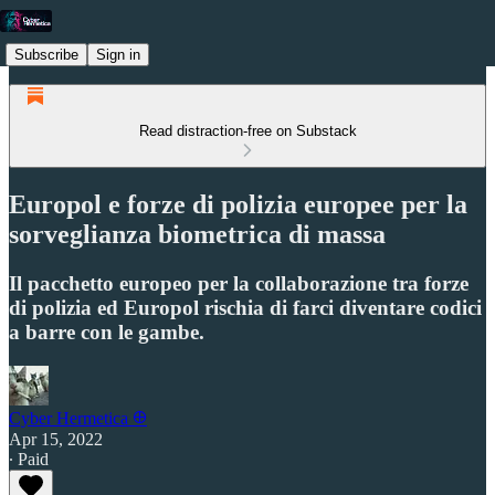
Subscribe
Sign in
Read distraction-free on Substack
Europol e forze di polizia europee per la
sorveglianza biometrica di massa
Il pacchetto europeo per la collaborazione tra forze
di polizia ed Europol rischia di farci diventare codici
a barre con le gambe.
Cyber Hermetica 𐀏
Apr 15, 2022
∙ Paid