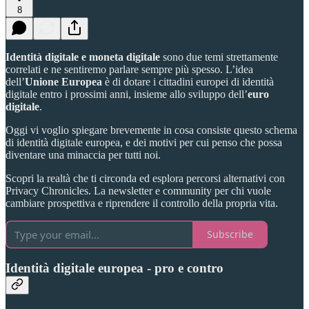
8
Identità digitale e moneta digitale
sono due temi strettamente
correlati e ne sentiremo parlare sempre più spesso. L’idea
dell’
Unione Europea
è di dotare i cittadini europei di identità
digitale entro i prossimi anni, insieme allo sviluppo dell’
euro
digitale
.
Oggi vi voglio spiegare brevemente in cosa consiste questo schema
di identità digitale europea, e dei motivi per cui penso che possa
diventare una minaccia per tutti noi.
Scopri la realtà che ti circonda ed esplora percorsi alternativi con
Privacy Chronicles. La newsletter e community per chi vuole
cambiare prospettiva e riprendere il controllo della propria vita.
Subscribe
Identità digitale europea - pro e contro