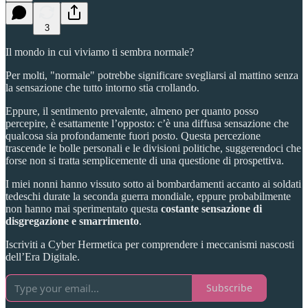
3
Il mondo in cui viviamo ti sembra normale?
Per molti, "normale" potrebbe significare svegliarsi al mattino senza
la sensazione che tutto intorno stia crollando.
Eppure, il sentimento prevalente, almeno per quanto posso
percepire, è esattamente l’opposto: c’è una diffusa sensazione che
qualcosa sia profondamente fuori posto. Questa percezione
trascende le bolle personali e le divisioni politiche, suggerendoci che
forse non si tratta semplicemente di una questione di prospettiva.
I miei nonni hanno vissuto sotto ai bombardamenti accanto ai soldati
tedeschi durate la seconda guerra mondiale, eppure probabilmente
non hanno mai sperimentato questa
costante sensazione di
disgregazione e smarrimento
.
Iscriviti a Cyber Hermetica per comprendere i meccanismi nascosti
dell’Era Digitale.
Subscribe