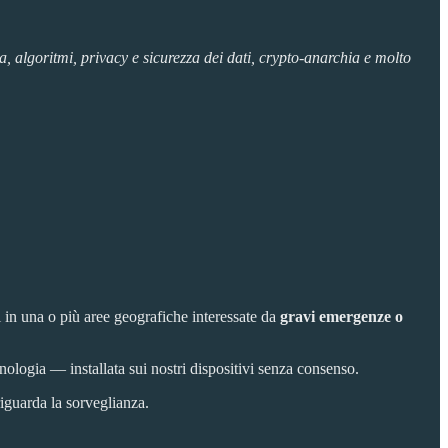
, algoritmi, privacy e sicurezza dei dati, crypto-anarchia e molto
i in una o più aree geografiche interessate da
gravi emergenze o
cnologia — installata sui nostri dispositivi senza consenso.
riguarda la sorveglianza.