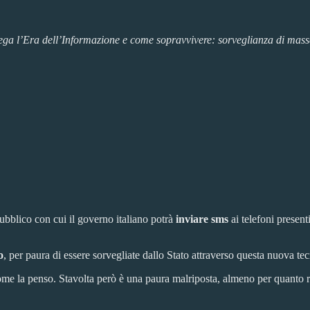
iega l’Era dell’Informazione e come sopravvivere: sorveglianza di massa
ubblico con cui il governo italiano potrà
inviare sms
ai telefoni present
o
, per paura di essere sorvegliate dallo Stato attraverso questa nuova te
 come la penso. Stavolta però è una paura malriposta, almeno per quanto 