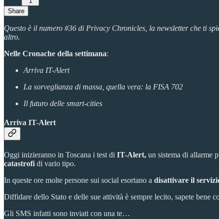
1
Share
Questo è il numero #36 di Privacy Chronicles, la newsletter che ti sp
altro.
Nelle Cronache della settimana
:
Arriva IT-Alert
La sorveglianza di massa, quella vera: la FISA 702
Il futuro delle smart-cities
Arriva IT-Alert
Oggi inizieranno in Toscana i test di
IT-Alert,
un sistema di allarme p
catastrofi
di vario tipo.
In queste ore molte persone sui social esortano a
disattivare il servizi
Diffidare dello Stato e delle sue attività è sempre lecito, sapete bene
Gli SMS infatti sono inviati con una te…